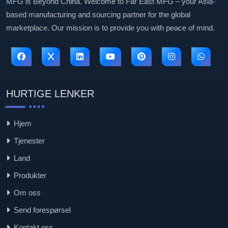
MFG is Beyond China. Welcome to Far East MFG – your Asia-
based manufacturing and sourcing partner for the global
marketplace. Our mission is to provide you with peace of mind.
HURTIGE LENKER
Hjem
Tjenester
Land
Produkter
Om oss
Send forespørsel
Kontakt oss