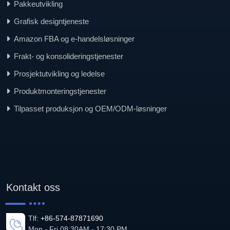
Pakkeutvikling
Grafisk designtjeneste
Amazon FBA og e-handelsløsninger
Frakt- og konsolideringstjenester
Prosjektutvikling og ledelse
Produktmonteringstjenester
Tilpasset produksjon og OEM/ODM-løsninger
Kontakt oss
Tlf:
+86-574-87871690
Mon - Fri 08:30AM - 17:30 PM