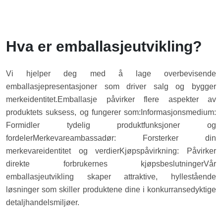
Hva er emballasjeutvikling?
Vi hjelper deg med å lage overbevisende
emballasjepresentasjoner som driver salg og bygger
merkeidentitet.
Emballasje påvirker flere aspekter av
produktets suksess, og fungerer som:
Informasjonsmedium:
Formidler tydelig produktfunksjoner og
fordeler
Merkevareambassadør: Forsterker din
merkevareidentitet og verdier
Kjøpspåvirkning: Påvirker
direkte forbrukernes kjøpsbeslutninger
Vår
emballasjeutvikling skaper attraktive, hyllestående
løsninger som skiller produktene dine i konkurransedyktige
detaljhandelsmiljøer.