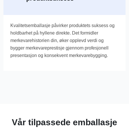
Kvalitetsemballasje påvirker produktets suksess og
holdbarhet på hyllene direkte. Det formidler
merkevarehistorien din, øker opplevd verdi og
bygger merkevareprestisje gjennom profesjonell
presentasjon og konsekvent merkevarebygging.
Vår tilpassede emballasje