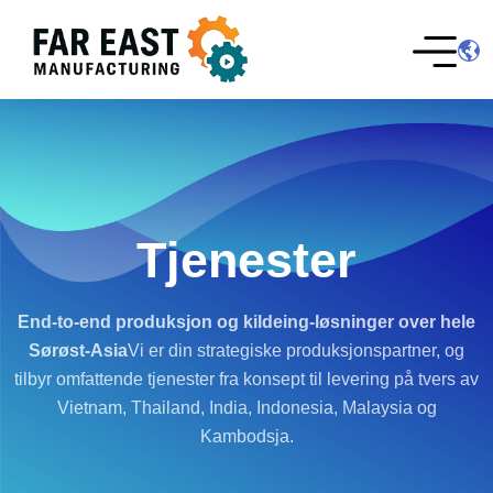
Tjenester
End-to-end produksjon og kilde
ing-løsninger over hele
Sørøst-Asia
Vi er din strategiske produksjonspartner, og
tilbyr omfattende tjenester fra konsept til levering på tvers av
Vietnam, Thailand, India, Indonesia, Malaysia og
Kambodsja.