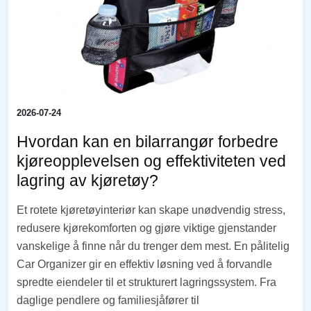
2026-07-24
Hvordan kan en bilarrangør forbedre
kjøreopplevelsen og effektiviteten ved
lagring av kjøretøy?
Et rotete kjøretøyinteriør kan skape unødvendig stress,
redusere kjørekomforten og gjøre viktige gjenstander
vanskelige å finne når du trenger dem mest. En pålitelig
Car Organizer gir en effektiv løsning ved å forvandle
spredte eiendeler til et strukturert lagringssystem. Fra
daglige pendlere og familiesjåfører til