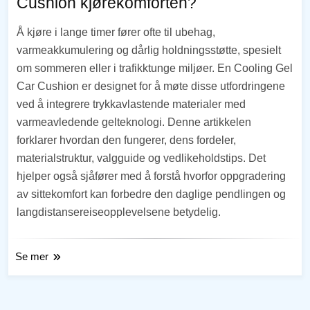
Cushion kjørekomforten?
Å kjøre i lange timer fører ofte til ubehag,
varmeakkumulering og dårlig holdningsstøtte, spesielt
om sommeren eller i trafikktunge miljøer. En Cooling Gel
Car Cushion er designet for å møte disse utfordringene
ved å integrere trykkavlastende materialer med
varmeavledende gelteknologi. Denne artikkelen
forklarer hvordan den fungerer, dens fordeler,
materialstruktur, valgguide og vedlikeholdstips. Det
hjelper også sjåfører med å forstå hvorfor oppgradering
av sittekomfort kan forbedre den daglige pendlingen og
langdistansereiseopplevelsene betydelig.
Se mer