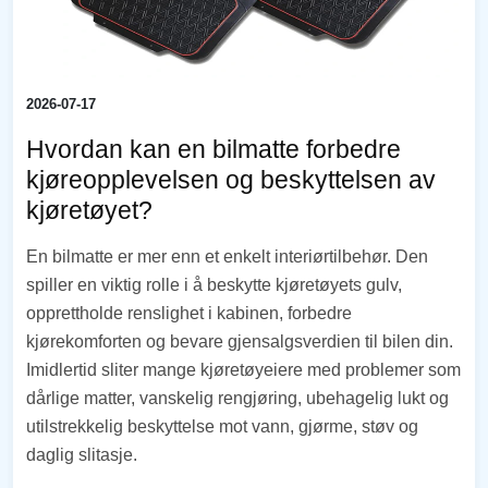
2026-07-17
Hvordan kan en bilmatte forbedre
kjøreopplevelsen og beskyttelsen av
kjøretøyet?
En bilmatte er mer enn et enkelt interiørtilbehør. Den
spiller en viktig rolle i å beskytte kjøretøyets gulv,
opprettholde renslighet i kabinen, forbedre
kjørekomforten og bevare gjensalgsverdien til bilen din.
Imidlertid sliter mange kjøretøyeiere med problemer som
dårlige matter, vanskelig rengjøring, ubehagelig lukt og
utilstrekkelig beskyttelse mot vann, gjørme, støv og
daglig slitasje.