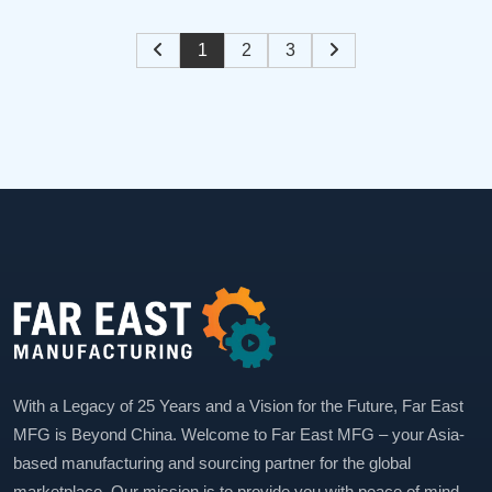
1
2
3
With a Legacy of 25 Years and a Vision for the Future, Far East
MFG is Beyond China. Welcome to Far East MFG – your Asia-
based manufacturing and sourcing partner for the global
marketplace. Our mission is to provide you with peace of mind.