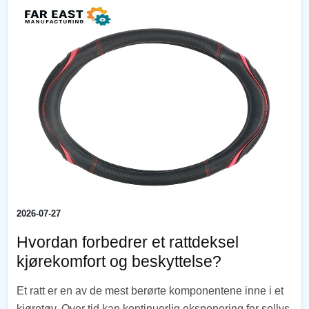
2026-07-27
Hvordan forbedrer et rattdeksel
kjørekomfort og beskyttelse?
Et ratt er en av de mest berørte komponentene inne i et
kjøretøy. Over tid kan kontinuerlig eksponering for sollys,