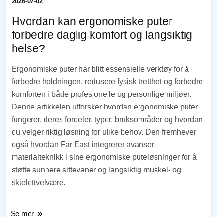
2026-07-02
Hvordan kan ergonomiske puter
forbedre daglig komfort og langsiktig
helse?
Ergonomiske puter har blitt essensielle verktøy for å
forbedre holdningen, redusere fysisk tretthet og forbedre
komforten i både profesjonelle og personlige miljøer.
Denne artikkelen utforsker hvordan ergonomiske puter
fungerer, deres fordeler, typer, bruksområder og hvordan
du velger riktig løsning for ulike behov. Den fremhever
også hvordan Far East integrerer avansert
materialteknikk i sine ergonomiske puteløsninger for å
støtte sunnere sittevaner og langsiktig muskel- og
skjelettvelvære.
Se mer