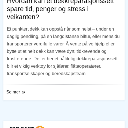
Hvordan kan et dekkreparasjonssett
spare tid, penger og stress i
veikanten?
Et punktert dekk kan oppstå når som helst – under en
daglig pendling, på en langdistanse biltur, eller mens du
transporterer verdifulle varer. Å vente på veihjelp eller
bytte ut et helt dekk kan være dyrt, tidkrevende og
frustrerende. Det er her et pålitelig dekkreparasjonssett
blir et viktig verktøy for sjåfører, flåteoperatører,
transportselskaper og beredskapsteam.
Se mer